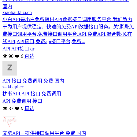
国内
xiaobai.klizi.cn
小白API是小白免费提供API数据接口调用服务平台-我们致力
于为用户提供稳定、快速的免费API数据接口服务。关键词:免
费接口调用平台,免费接口调用平台,API,免费API,聚合数据,在
线API,API接口,免费api接口平台,免费...
API
API接口
qr
👁 90
❤
0
直达
API,接口,免费调用
免费
国内
zs.kbapi.cc
枕书API,API,接口,免费调用
API
免费调用
接口
👁 37
❤
0
直达
文曦API – 提供接口调用平台
免费
国内