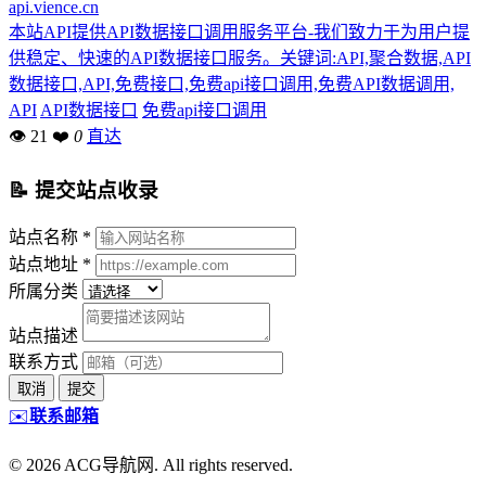
api.vience.cn
本站API提供API数据接口调用服务平台-我们致力于为用户提
供稳定、快速的API数据接口服务。关键词:API,聚合数据,API
数据接口,API,免费接口,免费api接口调用,免费API数据调用,
API
API数据接口
免费api接口调用
👁 21
❤
0
直达
📝 提交站点收录
站点名称 *
站点地址 *
所属分类
站点描述
联系方式
取消
提交
✉️
联系邮箱
© 2026 ACG导航网. All rights reserved.